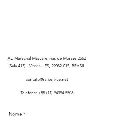
Av. Marechal Mascarenhas de Moraes 2562
(Sala 413) - Vitoria - ES,
29052-015
, BRASIL
contato@railservice.net
Telefone:
+55 (11) 94394 5506
Nome